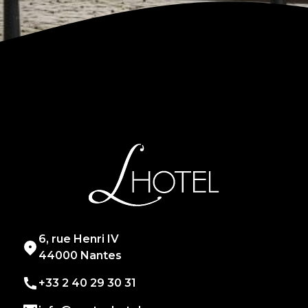
6, rue Henri IV
44000 Nantes
+33 2 40 29 30 31