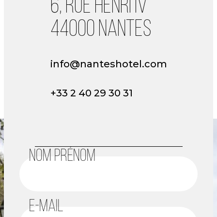
6, RUE HENRI IV
44000 NANTES
info@nanteshotel.com
+33 2 40 29 30 31
NOM PRÉNOM
E-MAIL