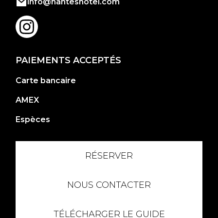
info@nanteshotel.com
PAIEMENTS ACCEPTÉS
Carte bancaire
AMEX
Espèces
RÉSERVER
NOUS CONTACTER
TÉLÉCHARGER LE GUIDE