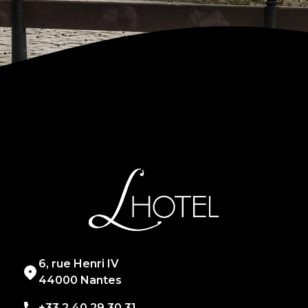
6, rue Henri IV
44000 Nantes
+33 2 40 29 30 31