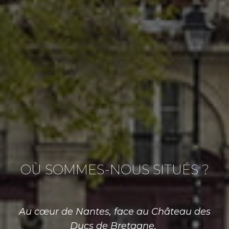
OÙ SOMMES-NOUS SITUÉS ?
Au cœur de Nantes, face au Château des
Ducs de Bretagne,