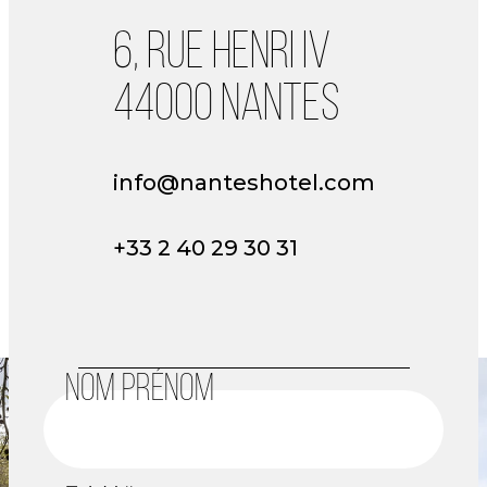
6, RUE HENRI IV
44000 NANTES
info@nanteshotel.com
+33 2 40 29 30 31
NOM PRÉNOM