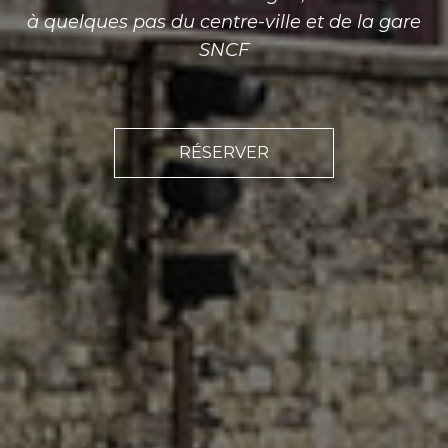
à quelques pas du centre-ville et de la gare
SNCF
RÉSERVER