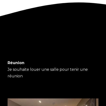
Réunion
Je souhaite louer une salle pour tenir une
réunion