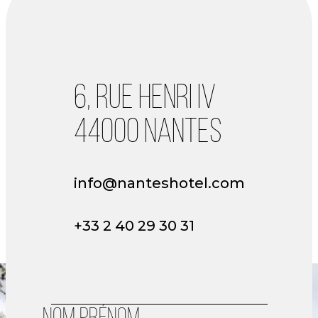
6, RUE HENRI IV
44000 NANTES
info@nanteshotel.com
+33 2 40 29 30 31